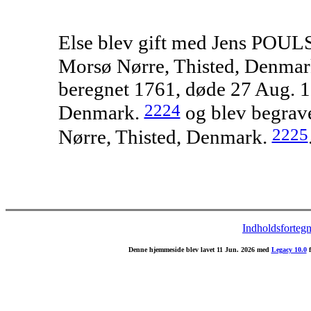
Else blev gift med Jens POULS
Morsø Nørre, Thisted, Denmar
beregnet 1761, døde 27 Aug. 1
2224
Denmark.
og blev begrave
2225
Nørre, Thisted, Denmark.
Indholdsfortegn
Denne hjemmeside blev lavet 11 Jun. 2026 med
Legacy 10.0
f