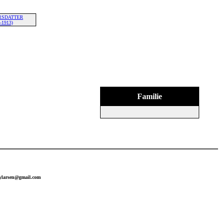
ARSDATTER
-1913)
Familie
bylarsen@gmail.com