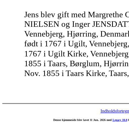
Jens blev gift med Margrethe
NIELSEN og Inger JENSDATTER
Vennebjerg, Hjørring, Denmark
født i 1767 i Ugilt, Vennebjer
1767 i Ugilt Kirke, Vennebjerg
1855 i Taars, Børglum, Hjørr
Nov. 1855 i Taars Kirke, Taar
Indholdsfortegn
Denne hjemmeside blev lavet 11 Jun. 2026 med
Legacy 10.0
f