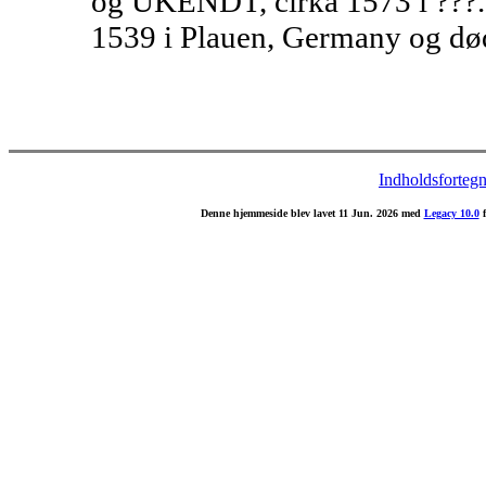
og UKENDT, cirka 1573 i ???.
1539 i Plauen, Germany og dø
Indholdsfortegn
Denne hjemmeside blev lavet 11 Jun. 2026 med
Legacy 10.0
f