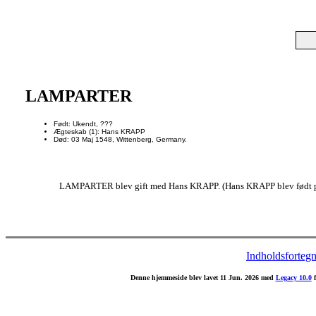
LAMPARTER
Født: Ukendt, ???
Ægteskab (1): Hans KRAPP
Død: 03 Maj 1548, Wittenberg, Germany.
LAMPARTER blev gift med Hans KRAPP. (Hans KRAPP blev født på e
Indholdsfortegn
Denne hjemmeside blev lavet 11 Jun. 2026 med
Legacy 10.0
f