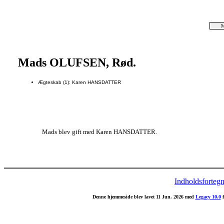
M
Mads OLUFSEN, Rød.
Ægteskab (1): Karen HANSDATTER
Mads blev gift med Karen HANSDATTER.
Indholdsfortegn
Denne hjemmeside blev lavet 11 Jun. 2026 med
Legacy 10.0
f