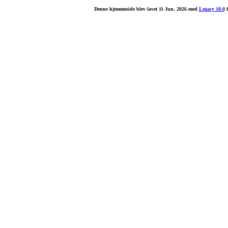
Denne hjemmeside blev lavet 11 Jun. 2026 med
Legacy 10.0
f