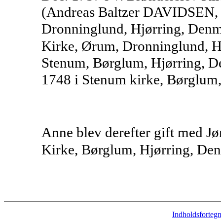
(Andreas Baltzer DAVIDSEN, H
Dronninglund, Hjørring, Den
Kirke, Ørum, Dronninglund, H
Stenum, Børglum, Hjørring, 
1748 i Stenum kirke, Børglum
Anne blev derefter gift med 
Kirke, Børglum, Hjørring, Den
Indholdsfortegn