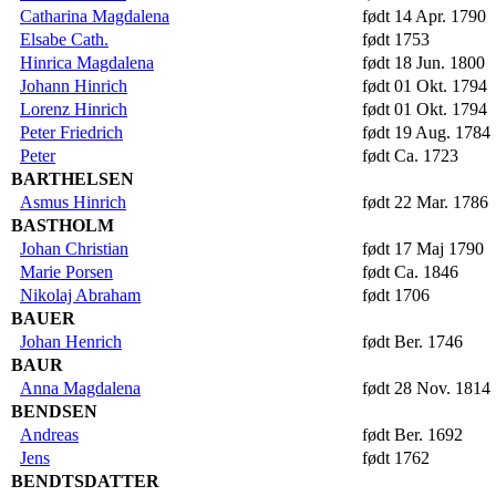
Catharina Magdalena
født 14 Apr. 1790
Elsabe Cath.
født 1753
Hinrica Magdalena
født 18 Jun. 1800
Johann Hinrich
født 01 Okt. 1794
Lorenz Hinrich
født 01 Okt. 1794
Peter Friedrich
født 19 Aug. 1784
Peter
født Ca. 1723
BARTHELSEN
Asmus Hinrich
født 22 Mar. 1786
BASTHOLM
Johan Christian
født 17 Maj 1790
Marie Porsen
født Ca. 1846
Nikolaj Abraham
født 1706
BAUER
Johan Henrich
født Ber. 1746
BAUR
Anna Magdalena
født 28 Nov. 1814
BENDSEN
Andreas
født Ber. 1692
Jens
født 1762
BENDTSDATTER