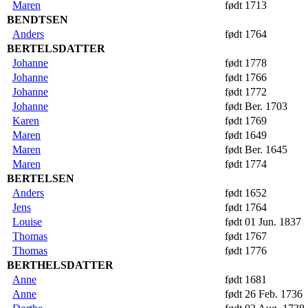
Maren
født 1713
BENDTSEN
Anders
født 1764
BERTELSDATTER
Johanne
født 1778
Johanne
født 1766
Johanne
født 1772
Johanne
født Ber. 1703
Karen
født 1769
Maren
født 1649
Maren
født Ber. 1645
Maren
født 1774
BERTELSEN
Anders
født 1652
Jens
født 1764
Louise
født 01 Jun. 1837
Thomas
født 1767
Thomas
født 1776
BERTHELSDATTER
Anne
født 1681
Anne
født 26 Feb. 1736