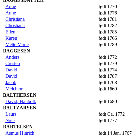
BAGGESDATTER
Anne
født 1770
Anne
født 1776
Christiana
født 1781
Christiana
født 1782
Ellen
født 1785
Karen
født 1766
Mette Marie
født 1789
BAGGESEN
Anders
født 1772
Cresten
født 1779
David
født 1774
David
født 1787
Jacob
født 1768
Melchior
født 1669
BALTHERSEN
David, Haubolt.
født 1680
BALTZARSEN
Laurs
født Ca. 1772
Niels
født 1777
BARTELSEN
Asmus Hinrich
født 14 Jan. 1767